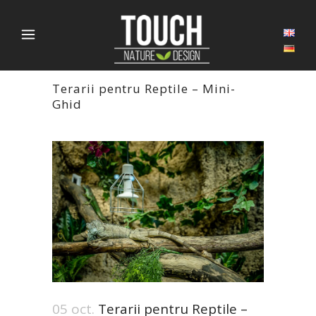
Terarii pentru Reptile – Mini-
Ghid
05 oct.
Terarii pentru Reptile –