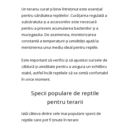
Un terariu curat și bine întreținut este esențial
pentru sănătatea reptilelor. Curățarea regulată a
substratului și a accesoriilor este necesară
pentru a preveni acumularea bacteriilor și a
mucegaiului. De asemenea, monitorizarea
constantă a temperaturii și umidității ajută la
menținerea unui mediu ideal pentru reptile.
Este important să verifici și să ajustezi sursele de
căldură și umiditate pentru a asigura un echilibru
stabil, astfel încât reptilele să se simtă confortabil
în orice moment.
Specii populare de reptile
pentru terarii
Iată câteva dintre cele mai populare specii de
reptile care pot fi ținute în terarii: