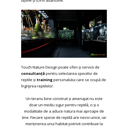
lățime și 0,9 m adâncime.
Touch Nature Design poate oferi și servicii de
consultanță
pentru selectarea speciilor de
reptile și
training
personalului care se ocupă de
îngrijirea reptilelor.
Un terariu bine construit și amenajat nu este
doar un mediu sigur pentru reptilă, ci și o
modalitate de a aduce natura mai aproape de
tine. Fiecare specie de reptilă are nevoi unice, iar
menținerea unui habitat potrivit contribuie la